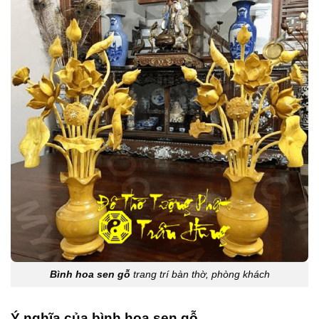
Bình hoa sen gỗ
trang trí bàn thờ, phòng khách
Ý nghĩa của bình hoa sen gỗ