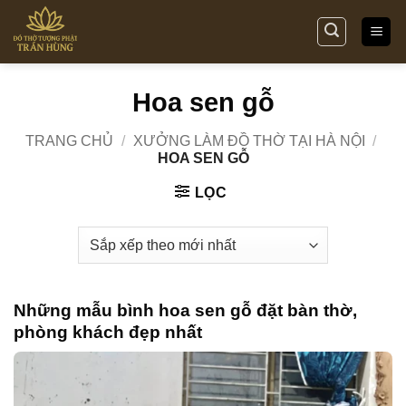
Bỏ
qua
nội
dung
Hoa sen gỗ
TRANG CHỦ
/
XƯỞNG LÀM ĐỒ THỜ TẠI HÀ NỘI
/
HOA SEN GỖ
LỌC
Những mẫu bình
hoa sen gỗ
đặt bàn thờ,
phòng khách đẹp nhất