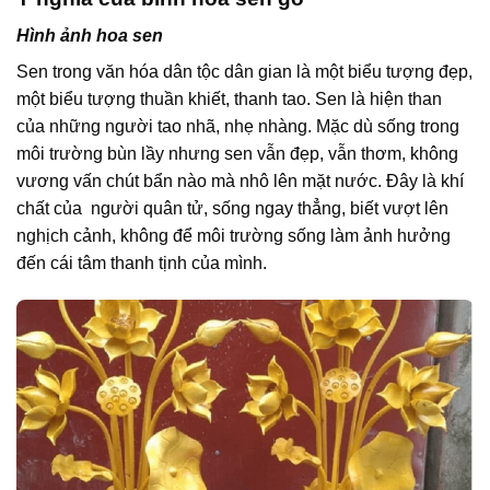
Hình ảnh hoa sen
Sen trong văn hóa dân tộc dân gian là một biểu tượng đẹp,
một biểu tượng thuần khiết, thanh tao. Sen là hiện than
của những người tao nhã, nhẹ nhàng. Mặc dù sống trong
môi trường bùn lầy nhưng sen vẫn đẹp, vẫn thơm, không
vương vấn chút bẩn nào mà nhô lên mặt nước. Đây là khí
chất của người quân tử, sống ngay thẳng, biết vượt lên
nghịch cảnh, không để môi trường sống làm ảnh hưởng
đến cái tâm thanh tịnh của mình.