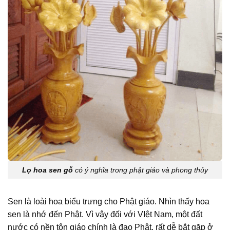
Lọ hoa sen gỗ
có ý nghĩa trong phật giáo và phong thủy
Sen là loài hoa biểu trưng cho Phật giáo. Nhìn thấy hoa
sen là nhớ đến Phật. Vì vậy đối với VIệt Nam, một đất
nước có nền tôn giáo chính là đạo Phật, rất dễ bắt gặp ở