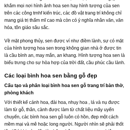
khắm mọi nơi hình ảnh hoa sen hay hình tượng của sen
trên các công trnhf kiến trúc, các đồ vật trang trí không chỉ
mang giá trị thẩm mĩ cao mà còn có ý nghĩa nhân văn, văn
hóa, tôn giáo sâu sắc.
Về mặt phong thủy, sen được ví như điềm lành, sự có mặt
của hình tượng hoa sen trong không gian nhà ở được tin
là cầu bình an, may mắn, an khang. Hình tượng hoa sen là
biểu trưng cho sự hòa hợp của trời đất, cầu phúc cầu lành.
Các loại bình hoa sen bằng gỗ đẹp
Cấu tạo và phân loại bình hoa sen gỗ trang trí bàn thờ,
phòng khách
Với thiết kế cánh hoa, đài hoa, nhụy hoa , lá và nụ được
làm từ gỗ, thân, cành được làm từ chất liệu mây uyển
chuyển, các bình hoa sen gỗ luôn có hồn, đẹp một cách
mềm mại và mê hoặc long người. Người nhìn sẽ phải thốt