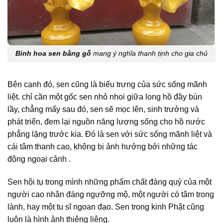
Bình hoa sen bằng gỗ
mang ý nghĩa thanh tịnh cho gia chủ
Bên cạnh đó, sen cũng là biểu trưng của sức sống mãnh
liệt. chỉ cần một gốc sen nhỏ nhoi giữa long hồ đầy bùn
lầy, chẳng mấy sau đó, sen sẽ mọc lên, sinh trưởng và
phát triển, đem lại nguồn năng lượng sống cho hồ nước
phẳng lặng trước kia. Đó là sen với sức sống mãnh liệt và
cái tâm thanh cao, không bị ảnh hưởng bởi những tác
động ngoại cảnh .
Sen hội tụ trong mình những phẩm chất đáng quý của một
người cao nhân đáng ngưỡng mộ, một người có tâm trong
lành, hay một tu sĩ ngoan đạo. Sen trong kinh Phật cũng
luôn là hình ảnh thiêng liêng.