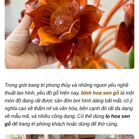
Trong giới trang trí phong thủy và những ngươi yêu nghệ
thuật tạo hình, yêu đồ gỗ hiện nay,
bình hoa sen gỗ
là một
món đồ đang rất được săn đón bơi hình dáng bắt mắt, có ý
nghĩa cao về thẩm mĩ và văn hóa, bên cạnh đó rất đa dạng
về mẫu mã, và nhiều công dụng. Có thể dùng
lọ hoa sen
gỗ
để trang trí phòng khách hoặc dùng để thờ cúng.