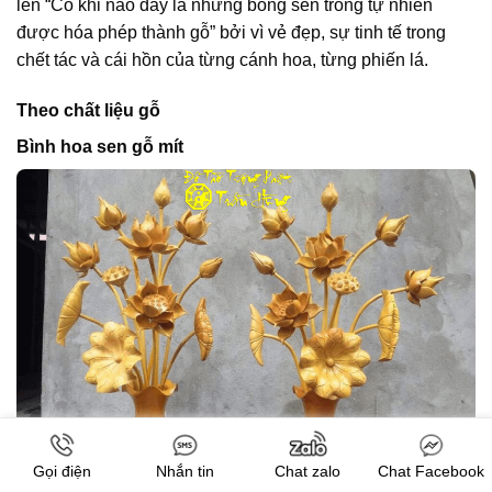
lên “Có khi nào đây là những bông sen trong tự nhiên
được hóa phép thành gỗ” bởi vì vẻ đẹp, sự tinh tế trong
chết tác và cái hồn của từng cánh hoa, từng phiến lá.
Theo chất liệu gỗ
Bình hoa sen gỗ mít
Gọi điện
Nhắn tin
Chat zalo
Chat Facebook