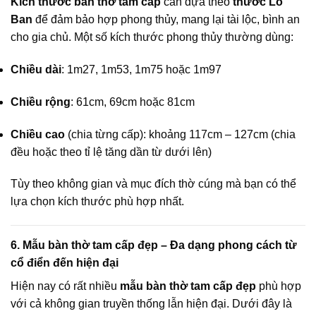
Kích thước bàn thờ tam cấp
cần dựa theo
thước Lỗ
Ban
để đảm bảo hợp phong thủy, mang lại tài lộc, bình an
cho gia chủ. Một số kích thước phong thủy thường dùng:
Chiều dài
: 1m27, 1m53, 1m75 hoặc 1m97
Chiều rộng
: 61cm, 69cm hoặc 81cm
Chiều cao
(chia từng cấp): khoảng 117cm – 127cm (chia
đều hoặc theo tỉ lệ tăng dần từ dưới lên)
Tùy theo không gian và mục đích thờ cúng mà bạn có thể
lựa chọn kích thước phù hợp nhất.
6. Mẫu bàn thờ tam cấp đẹp – Đa dạng phong cách từ
cổ điển đến hiện đại
Hiện nay có rất nhiều
mẫu bàn thờ tam cấp đẹp
phù hợp
với cả không gian truyền thống lẫn hiện đại. Dưới đây là