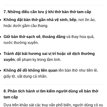
7. Những điều cần lưu ý khi thờ bàn thờ tam cấp
Không đặt bàn thờ gần nhà vệ sinh, bếp
, nơi ồn ào,
hoặc dưới gầm cầu thang.
Giữ bàn thờ sạch sẽ, thoáng đãng
và thay hoa quả,
nước thường xuyên.
Tránh đặt bát hương sai vị trí hoặc xê dịch thường
xuyên
, dễ phạm kỵ trong tâm linh.
Không để đồ không liên quan
lên bàn thờ như tiền lẻ,
giấy tờ, vật dụng cá nhân.
8. Phân tích hành vi tìm kiếm người dùng về bàn thờ
tam cấp
Dựa trên khảo sát các truy vấn phổ biến, người dùng có xu