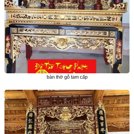
bàn thờ gỗ tam cấp