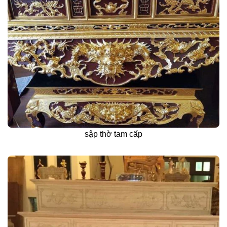
sập thờ tam cấp