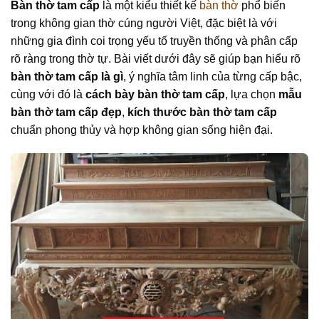
Bàn thờ tam cấp
là một kiểu thiết kế
bàn thờ
phổ biến
trong không gian thờ cúng người Việt, đặc biệt là với
những gia đình coi trọng yếu tố truyền thống và phân cấp
rõ ràng trong thờ tự. Bài viết dưới đây sẽ giúp bạn hiểu rõ
bàn thờ tam cấp là gì
, ý nghĩa tâm linh của từng cấp bậc,
cùng với đó là
cách bày bàn thờ tam cấp
, lựa chọn
mẫu
bàn thờ tam cấp đẹp
,
kích thước bàn thờ tam cấp
chuẩn phong thủy và hợp không gian sống hiện đại.