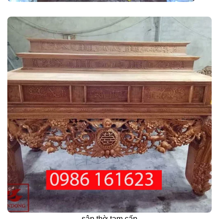
sập thờ tam cấp