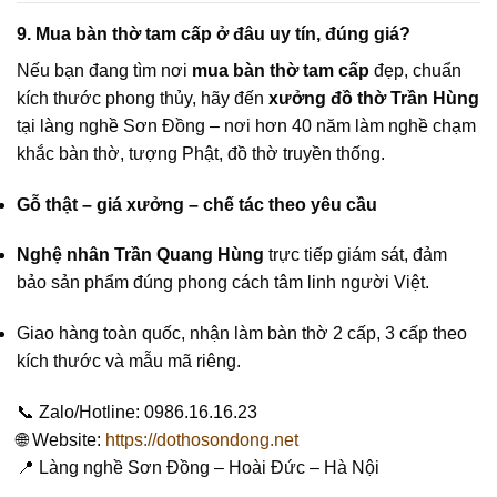
9. Mua bàn thờ tam cấp ở đâu uy tín, đúng giá?
Nếu bạn đang tìm nơi
mua bàn thờ tam cấp
đẹp, chuẩn
kích thước phong thủy, hãy đến
xưởng đồ thờ Trần Hùng
tại làng nghề Sơn Đồng – nơi hơn 40 năm làm nghề chạm
khắc bàn thờ, tượng Phật, đồ thờ truyền thống.
Gỗ thật – giá xưởng – chế tác theo yêu cầu
Nghệ nhân Trần Quang Hùng
trực tiếp giám sát, đảm
bảo sản phẩm đúng phong cách tâm linh người Việt.
Giao hàng toàn quốc, nhận làm bàn thờ 2 cấp, 3 cấp theo
kích thước và mẫu mã riêng.
📞 Zalo/Hotline: 0986.16.16.23
🌐 Website:
https://dothosondong.net
📍 Làng nghề Sơn Đồng – Hoài Đức – Hà Nội