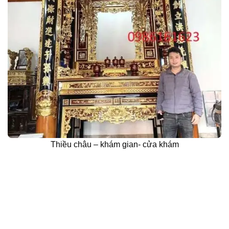
Thiều châu – khám gian- cửa khám