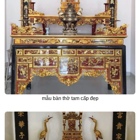
mẫu bàn thờ tam cấp đẹp