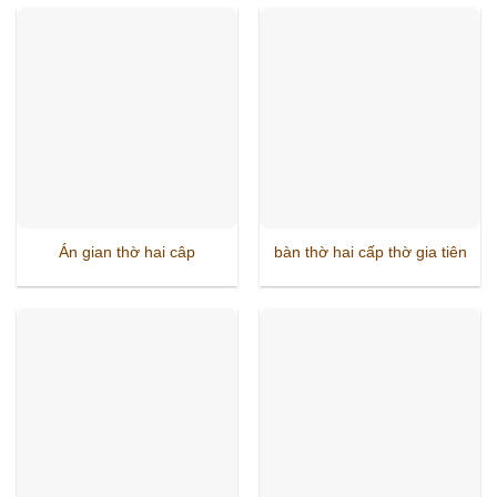
Án gian thờ hai câp
bàn thờ hai cấp thờ gia tiên