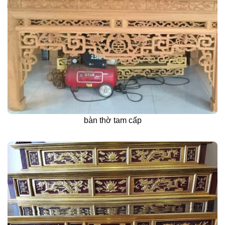
bàn thờ tam cấp