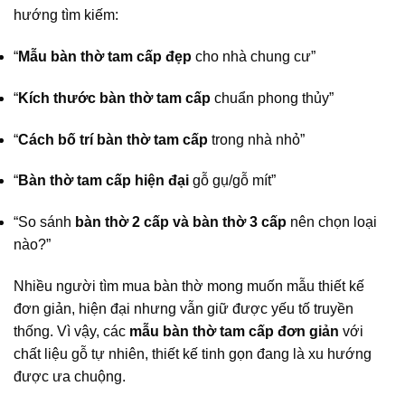
hướng tìm kiếm:
“
Mẫu bàn thờ tam cấp đẹp
cho nhà chung cư”
“
Kích thước bàn thờ tam cấp
chuẩn phong thủy”
“
Cách bố trí bàn thờ tam cấp
trong nhà nhỏ”
“
Bàn thờ tam cấp hiện đại
gỗ gụ/gỗ mít”
“So sánh
bàn thờ 2 cấp và bàn thờ 3 cấp
nên chọn loại
nào?”
Nhiều người tìm mua bàn thờ mong muốn mẫu thiết kế
đơn giản, hiện đại nhưng vẫn giữ được yếu tố truyền
thống. Vì vậy, các
mẫu bàn thờ tam cấp đơn giản
với
chất liệu gỗ tự nhiên, thiết kế tinh gọn đang là xu hướng
được ưa chuộng.