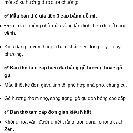
một số xu hướng được ưa chuộng:
✅
Mẫu bàn thờ gia tiên 3 cấp bằng gỗ mít
Được ưa chuộng nhờ màu vàng tâm linh, bền đẹp, ít cong
vênh.
Kiểu dáng truyền thống, chạm khắc sen, long – ly – quy –
phượng.
✅
Bàn thờ tam cấp hiện đại bằng gỗ hương hoặc gỗ
gụ
Mẫu thiết kế đơn giản, tinh tế, phù hợp nhà phố, chung cư.
Gỗ hương thơm nhẹ, sang trọng, gỗ gụ đen bóng cao cấp.
✅
Bàn thờ tam cấp đơn giản kiểu Nhật
Không hoa văn, đường nét thẳng, gọn gàng, phong cách
Zen.