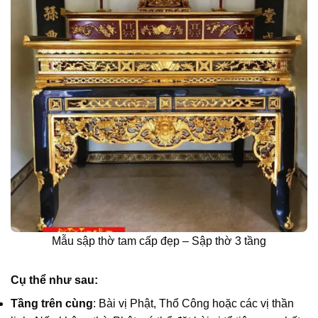
Mẫu sập thờ tam cấp đẹp – Sập thờ 3 tầng
Cụ thể như sau:
Tầng trên cùng
: Bài vị Phật, Thổ Công hoặc các vị thần