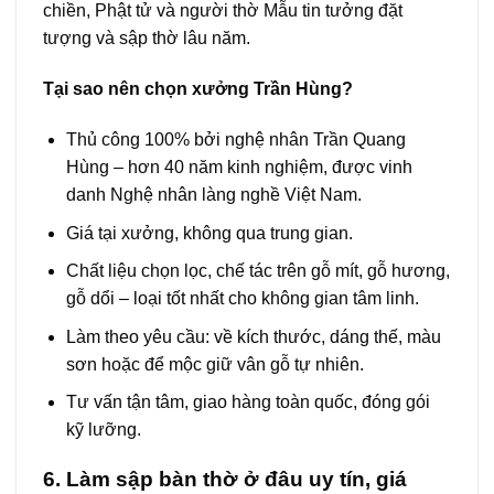
chiền, Phật tử và người thờ Mẫu tin tưởng đặt
tượng và sập thờ lâu năm.
Tại sao nên chọn xưởng Trần Hùng?
Thủ công 100% bởi nghệ nhân Trần Quang
Hùng – hơn 40 năm kinh nghiệm, được vinh
danh Nghệ nhân làng nghề Việt Nam.
Giá tại xưởng, không qua trung gian.
Chất liệu chọn lọc, chế tác trên gỗ mít, gỗ hương,
gỗ dổi – loại tốt nhất cho không gian tâm linh.
Làm theo yêu cầu: về kích thước, dáng thế, màu
sơn hoặc để mộc giữ vân gỗ tự nhiên.
Tư vấn tận tâm, giao hàng toàn quốc, đóng gói
kỹ lưỡng.
6. Làm sập bàn thờ ở đâu uy tín, giá