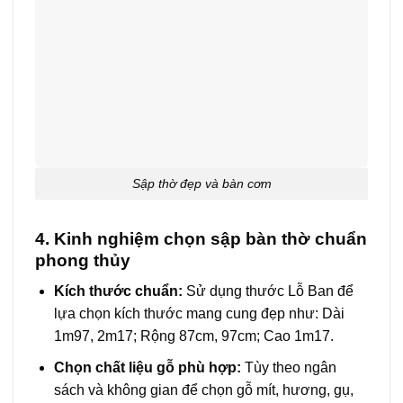
Sập thờ đẹp và bàn cơm
4. Kinh nghiệm chọn sập bàn thờ chuẩn
phong thủy
Kích thước chuẩn:
Sử dụng thước Lỗ Ban để
lựa chọn kích thước mang cung đẹp như: Dài
1m97, 2m17; Rộng 87cm, 97cm; Cao 1m17.
Chọn chất liệu gỗ phù hợp:
Tùy theo ngân
sách và không gian để chọn gỗ mít, hương, gụ,