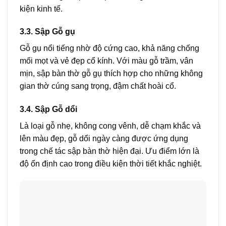
kiện kinh tế.
3.3. Sập Gỗ gụ
Gỗ gụ nổi tiếng nhờ độ cứng cao, khả năng chống
mối mọt và vẻ đẹp cổ kính. Với màu gỗ trầm, vân
mịn, sập bàn thờ gỗ gụ thích hợp cho những không
gian thờ cúng sang trọng, đậm chất hoài cổ.
3.4. Sập Gỗ dổi
Là loại gỗ nhẹ, không cong vênh, dễ chạm khắc và
lên màu đẹp, gỗ dổi ngày càng được ứng dụng
trong chế tác sập bàn thờ hiện đại. Ưu điểm lớn là
độ ổn định cao trong điều kiện thời tiết khắc nghiệt.