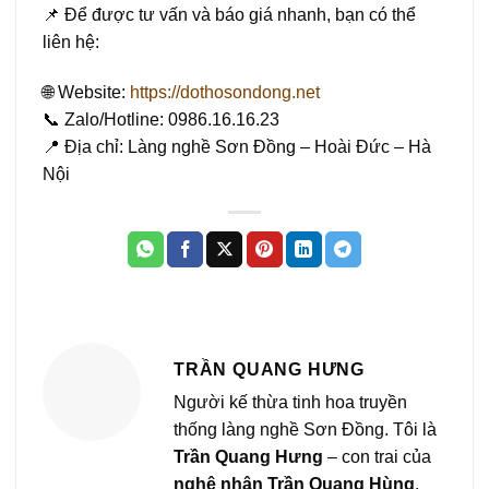
📌 Để được tư vấn và báo giá nhanh, bạn có thể
liên hệ:
🌐 Website:
https://dothosondong.net
📞 Zalo/Hotline: 0986.16.16.23
📍 Địa chỉ: Làng nghề Sơn Đồng – Hoài Đức – Hà
Nội
TRẦN QUANG HƯNG
Người kế thừa tinh hoa truyền
thống làng nghề Sơn Đồng. Tôi là
Trần Quang Hưng
– con trai của
nghệ nhân Trần Quang Hùng
,