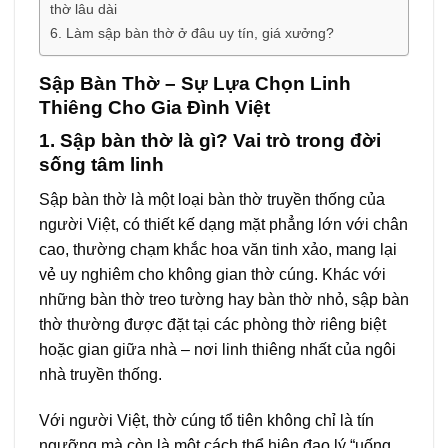
thờ lâu dài
6. Làm sập bàn thờ ở đâu uy tín, giá xưởng?
Sập Bàn Thờ – Sự Lựa Chọn Linh
Thiêng Cho Gia Đình Việt
1. Sập bàn thờ là gì? Vai trò trong đời
sống tâm linh
Sập bàn thờ là một loại bàn thờ truyền thống của
người Việt, có thiết kế dạng mặt phẳng lớn với chân
cao, thường chạm khắc hoa văn tinh xảo, mang lại
vẻ uy nghiêm cho không gian thờ cúng. Khác với
những bàn thờ treo tường hay bàn thờ nhỏ, sập bàn
thờ thường được đặt tại các phòng thờ riêng biệt
hoặc gian giữa nhà – nơi linh thiêng nhất của ngôi
nhà truyền thống.
Với người Việt, thờ cúng tổ tiên không chỉ là tín
ngưỡng mà còn là một cách thể hiện đạo lý “uống