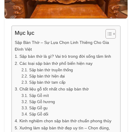
Mục lục
Sập Bàn Thờ – Sự Lựa Chọn Linh Thiêng Cho Gia
Đình Việt
1. Sập bàn thờ là gì? Vai trò trong đời sống tâm linh
2. Các loại sập bàn thờ phổ biến hiện nay
2.1. Sập bàn thờ truyền thống
2.2. Sập bàn thờ hiện đại
2.3. Sập bàn thờ tam cấp
3. Chất liệu gỗ tốt nhất cho sập bàn thờ
3.1. Sập Gỗ mít
3.2. Sập Gỗ hương
3.3. Sập Gỗ gụ
3.4. Sập Gỗ dổi
4. Kinh nghiệm chọn sập bàn thờ chuẩn phong thủy
5. Xưởng làm sập bàn thờ đẹp uy tín – Chọn đúng,