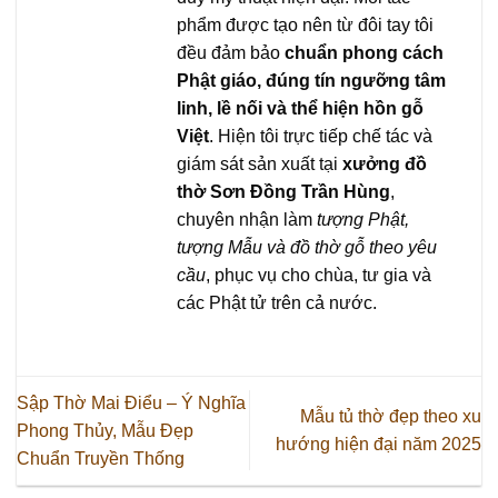
phẩm được tạo nên từ đôi tay tôi
đều đảm bảo
chuẩn phong cách
Phật giáo, đúng tín ngưỡng tâm
linh, lề nối và thể hiện hồn gỗ
Việt
. Hiện tôi trực tiếp chế tác và
giám sát sản xuất tại
xưởng đồ
thờ Sơn Đồng Trần Hùng
,
chuyên nhận làm
tượng Phật,
tượng Mẫu và đồ thờ gỗ theo yêu
cầu
, phục vụ cho chùa, tư gia và
các Phật tử trên cả nước.
Sập Thờ Mai Điểu – Ý Nghĩa
Mẫu tủ thờ đẹp theo xu
Phong Thủy, Mẫu Đẹp
hướng hiện đại năm 2025
Chuẩn Truyền Thống