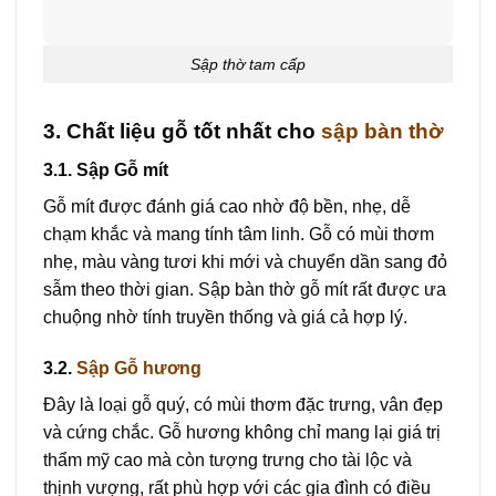
Sập thờ tam cấp
3. Chất liệu gỗ tốt nhất cho
sập bàn thờ
3.1. Sập Gỗ mít
Gỗ mít được đánh giá cao nhờ độ bền, nhẹ, dễ
chạm khắc và mang tính tâm linh. Gỗ có mùi thơm
nhẹ, màu vàng tươi khi mới và chuyển dần sang đỏ
sẫm theo thời gian. Sập bàn thờ gỗ mít rất được ưa
chuộng nhờ tính truyền thống và giá cả hợp lý.
3.2.
Sập Gỗ hương
Đây là loại gỗ quý, có mùi thơm đặc trưng, vân đẹp
và cứng chắc. Gỗ hương không chỉ mang lại giá trị
thẩm mỹ cao mà còn tượng trưng cho tài lộc và
thịnh vượng, rất phù hợp với các gia đình có điều