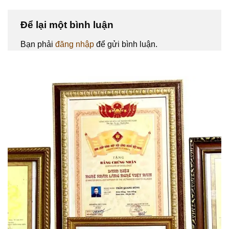
Để lại một bình luận
Bạn phải
đăng nhập
để gửi bình luận.