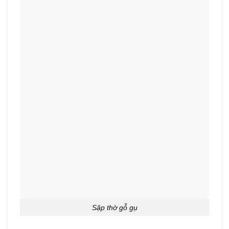
Sập thờ gỗ gụ