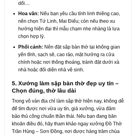
dổi…
Hoa văn:
Nếu bạn yêu cầu tính linh thiêng cao,
nên chọn Tứ Linh, Mai Điểu; còn nếu theo xu
hướng hiện đại thì mẫu chạm nhẹ nhàng là lựa
chọn hợp lý.
Phối cảnh:
Nên đặt sập bàn thờ tại không gian
yên tĩnh, sạch sẽ, cao ráo, mặt hướng ra cửa
chính hoặc nơi thông thoáng, tránh đặt dưới xà
nhà hoặc đối diện nhà vệ sinh.
5. Xưởng làm sập bàn thờ đẹp uy tín –
Chọn đúng, thờ lâu dài
Trong vô vàn địa chỉ làm sập thờ hiện nay, không dễ
để tìm được nơi vừa uy tín, giá xưởng, vừa đảm
bảo thủ công chuẩn thần thái. Nếu bạn đang băn
khoăn điều đó, hãy tham khảo ngay xưởng Đồ Thờ
Trần Hùng – Sơn Đồng, nơi được hàng trăm chùa