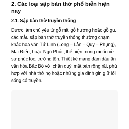
2. Các loại sập bàn thờ phổ biến hiện
nay
2.1. Sập bàn thờ truyền thống
Được làm chủ yếu từ gỗ mít, gỗ hương hoặc gỗ gụ,
các mẫu sập bàn thờ truyền thống thường chạm
khắc hoa văn Tứ Linh (Long – Lân – Quy – Phụng),
Mai Điểu, hoặc Ngũ Phúc, thể hiện mong muốn về
sự phúc lộc, trường tồn. Thiết kế mang đậm dấu ấn
văn hóa Bắc Bộ với chân quỳ, mặt bàn rộng rãi, phù
hợp với nhà thờ họ hoặc những gia đình gìn giữ lối
sống cổ truyền.