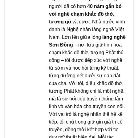
người đã có hơn
40 năm gắn bó
với nghề chạm khắc đồ thờ,
tượng gỗ
và được Nhà nước vinh
danh là Nghệ nhân làng nghề Việt
Nam. Lớn lên giữa lòng
làng nghề
Sơn Đồng
– nơi lưu giữ tinh hoa
chạm khắc đồ thờ, tượng Phật thủ
công – tôi được tiếp xúc với nghề
từ sớm và học hỏi từng kỹ thuật,
từng đường nét dưới sự dẫn dắt
của cha. Với tôi, điêu khắc đồ thờ,
tượng Phật không chỉ là một nghề,
mà là sự nối tiếp truyền thống tâm
linh và văn hóa cha truyền con nối.
Với vai trò là nghệ nhân thế hệ kế
tiếp, tôi chú trọng giữ gìn giá trị cổ
truyền, đồng thời kết hợp với tư
duy mỹ thuật hiện đại. Mỗi tác