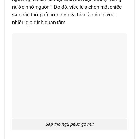
nước nhớ nguồn”. Do đó, việc lựa chọn một chiếc
sập bàn thờ phù hợp, đẹp và bền là điều được
nhiều gia đình quan tâm.
Sập thờ ngũ phúc gỗ mít