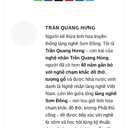
TRẦN QUANG HƯNG
Người kế thừa tinh hoa truyền
thống làng nghề Sơn Đồng. Tôi là
Trần Quang Hưng
– con trai của
nghệ nhân Trần Quang Hùng
,
người đã có hơn
40 năm gắn bó
với nghề chạm khắc đồ thờ,
tượng gỗ
và được Nhà nước vinh
danh là Nghệ nhân làng nghề Việt
Nam. Lớn lên giữa lòng
làng nghề
Sơn Đồng
– nơi lưu giữ tinh hoa
chạm khắc đồ thờ, tượng Phật thủ
công – tôi được tiếp xúc với nghề
từ sớm và học hỏi từng kỹ thuật,