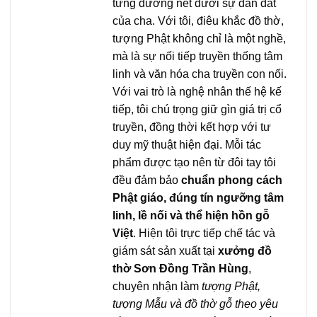
từng đường nét dưới sự dẫn dắt
của cha. Với tôi, điêu khắc đồ thờ,
tượng Phật không chỉ là một nghề,
mà là sự nối tiếp truyền thống tâm
linh và văn hóa cha truyền con nối.
Với vai trò là nghệ nhân thế hệ kế
tiếp, tôi chú trọng giữ gìn giá trị cổ
truyền, đồng thời kết hợp với tư
duy mỹ thuật hiện đại. Mỗi tác
phẩm được tạo nên từ đôi tay tôi
đều đảm bảo
chuẩn phong cách
Phật giáo, đúng tín ngưỡng tâm
linh, lề nối và thể hiện hồn gỗ
Việt
. Hiện tôi trực tiếp chế tác và
giám sát sản xuất tại
xưởng đồ
thờ Sơn Đồng Trần Hùng
,
chuyên nhận làm
tượng Phật,
tượng Mẫu và đồ thờ gỗ theo yêu