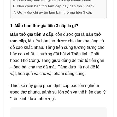
6. Nên chọn bàn thờ tam cấp hay bàn thờ 2 cấp?
7. Gợi ý địa chỉ uy tín làm bàn thờ gia tiên 3 cấp
1. Mẫu bàn thờ gia tiên 3 cấp là gì?
Bàn thờ gia tiên 3 cấp
, còn được gọi là
bàn thờ
tam cấp
, là kiểu bàn thờ được chia làm ba tầng có
độ cao khác nhau. Tầng trên cùng tượng trưng cho
bậc cao nhất – thường đặt bài vị Thần linh, Phật
hoặc Thổ Công. Tầng giữa dùng để thờ tổ tiên gần
– ông bà, cha mẹ đã mất. Tầng dưới là nơi để lễ
vật, hoa quả và các vật phẩm dâng cúng.
Thiết kế này giúp phân định cấp bậc tôn nghiêm
trong thờ phụng, tránh sự lộn xộn và thể hiện đạo lý
“trên kính dưới nhường”.