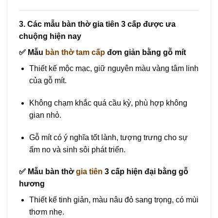
3. Các mẫu bàn thờ gia tiên 3 cấp được ưa
chuộng hiện nay
✅
Mẫu
bàn thờ tam cấp
đơn giản bằng gỗ mít
Thiết kế mộc mạc, giữ nguyên màu vàng tâm linh
của gỗ mít.
Không chạm khắc quá cầu kỳ, phù hợp không
gian nhỏ.
Gỗ mít có ý nghĩa tốt lành, tượng trưng cho sự
ấm no và sinh sôi phát triển.
✅
Mẫu bàn thờ
gia tiên
3 cấp hiện đại bằng gỗ
hương
Thiết kế tinh giản, màu nâu đỏ sang trọng, có mùi
thơm nhẹ.