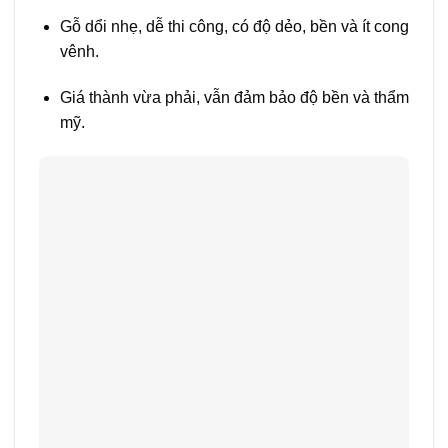
Gỗ dổi nhẹ, dễ thi công, có độ dẻo, bền và ít cong
vênh.
Giá thành vừa phải, vẫn đảm bảo độ bền và thẩm
mỹ.