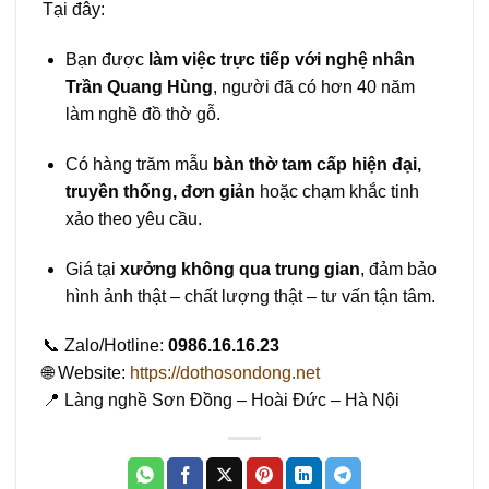
Tại đây:
Bạn được
làm việc trực tiếp với nghệ nhân
Trần Quang Hùng
, người đã có hơn 40 năm
làm nghề đồ thờ gỗ.
Có hàng trăm mẫu
bàn thờ tam cấp hiện đại,
truyền thống, đơn giản
hoặc chạm khắc tinh
xảo theo yêu cầu.
Giá tại
xưởng không qua trung gian
, đảm bảo
hình ảnh thật – chất lượng thật – tư vấn tận tâm.
📞 Zalo/Hotline:
0986.16.16.23
🌐 Website:
https://dothosondong.net
📍 Làng nghề Sơn Đồng – Hoài Đức – Hà Nội