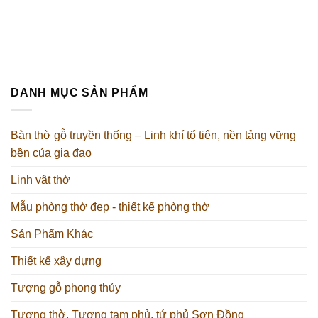
DANH MỤC SẢN PHẨM
Bàn thờ gỗ truyền thống – Linh khí tổ tiên, nền tảng vững
bền của gia đạo
Linh vật thờ
Mẫu phòng thờ đẹp - thiết kế phòng thờ
Sản Phẩm Khác
Thiết kế xây dựng
Tượng gỗ phong thủy
Tượng thờ, Tượng tam phủ, tứ phủ Sơn Đồng