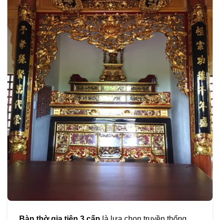
Bàn thờ gia tiên 3 cấp
là lựa chọn truyền thống