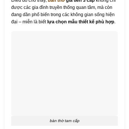
Điều đó cho thấy,
bàn thờ
gia tiên 3 cấp
không chỉ
được các gia đình truyền thống quan tâm, mà còn
đang dần phổ biến trong các không gian sống hiện
đại – miễn là biết
lựa chọn mẫu thiết kế phù hợp
.
bàn thờ tam cấp