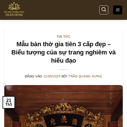
Bỏ
qua
nội
dung
TIN TỨC
Mẫu bàn thờ gia tiên 3 cấp đẹp –
Biểu tượng của sự trang nghiêm và
hiếu đạo
ĐĂNG VÀO
21/05/2025
BỞI
TRẦN QUANG HƯNG
21
Th5