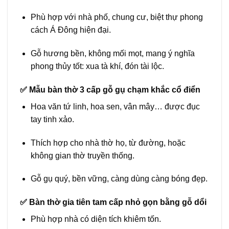
Phù hợp với nhà phố, chung cư, biệt thự phong
cách Á Đông hiện đại.
Gỗ hương bền, không mối mọt, mang ý nghĩa
phong thủy tốt: xua tà khí, đón tài lộc.
✅
Mẫu bàn thờ 3 cấp gỗ gụ chạm khắc cổ điển
Hoa văn tứ linh, hoa sen, vân mây… được đục
tay tinh xảo.
Thích hợp cho nhà thờ họ, từ đường, hoặc
không gian thờ truyền thống.
Gỗ gụ quý, bền vững, càng dùng càng bóng đẹp.
✅
Bàn thờ gia tiên tam cấp nhỏ gọn bằng gỗ dổi
Phù hợp nhà có diện tích khiêm tốn.