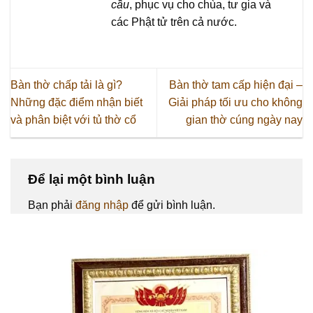
cầu
, phục vụ cho chùa, tư gia và
các Phật tử trên cả nước.
Bàn thờ chấp tải là gì?
Bàn thờ tam cấp hiện đại –
Những đặc điểm nhận biết
Giải pháp tối ưu cho không
và phân biệt với tủ thờ cổ
gian thờ cúng ngày nay
Để lại một bình luận
Bạn phải
đăng nhập
để gửi bình luận.