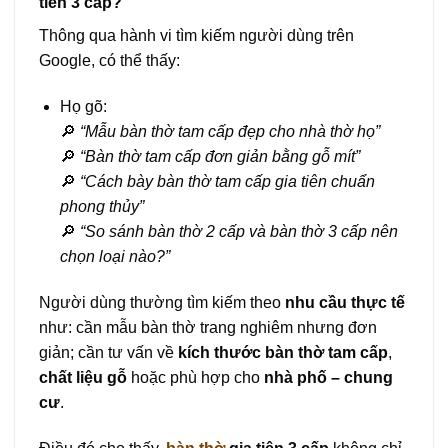
tiên 3 cấp?
Thông qua hành vi tìm kiếm người dùng trên
Google, có thể thấy:
Họ gõ:
🔎
“Mẫu bàn thờ tam cấp đẹp cho nhà thờ họ”
🔎
“Bàn thờ tam cấp đơn giản bằng gỗ mít”
🔎
“Cách bày bàn thờ tam cấp gia tiên chuẩn
phong thủy”
🔎
“So sánh bàn thờ 2 cấp và bàn thờ 3 cấp nên
chọn loại nào?”
Người dùng thường tìm kiếm theo
nhu cầu thực tế
như: cần mẫu bàn thờ trang nghiêm nhưng đơn
giản; cần tư vấn về
kích thước bàn thờ tam cấp
,
chất liệu gỗ
hoặc phù hợp cho
nhà phố – chung
cư
.