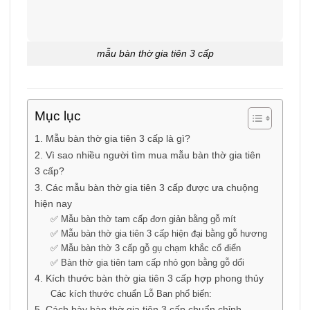
mẫu bàn thờ gia tiên 3 cấp
Mục lục
1. Mẫu bàn thờ gia tiên 3 cấp là gì?
2. Vì sao nhiều người tìm mua mẫu bàn thờ gia tiên
3 cấp?
3. Các mẫu bàn thờ gia tiên 3 cấp được ưa chuộng
hiện nay
✅ Mẫu bàn thờ tam cấp đơn giản bằng gỗ mít
✅ Mẫu bàn thờ gia tiên 3 cấp hiện đại bằng gỗ hương
✅ Mẫu bàn thờ 3 cấp gỗ gụ chạm khắc cổ điển
✅ Bàn thờ gia tiên tam cấp nhỏ gọn bằng gỗ dổi
4. Kích thước bàn thờ gia tiên 3 cấp hợp phong thủy
Các kích thước chuẩn Lỗ Ban phổ biến:
5. Cách bày bàn thờ gia tiên 3 cấp chuẩn chỉnh