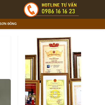
 SƠN ĐỒNG