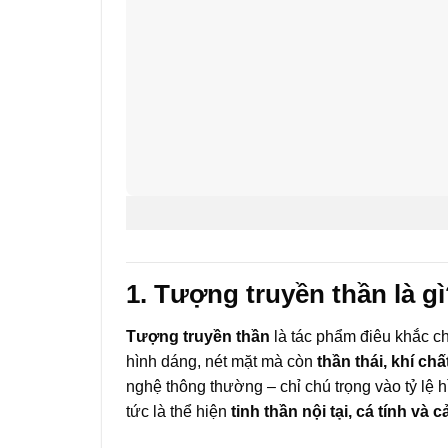
1. Tượng truyền thần là g
Tượng truyền thần
là tác phẩm điêu khắc ch
hình dáng, nét mặt mà còn
thần thái, khí ch
nghệ thông thường – chỉ chú trọng vào tỷ lệ 
tức là thể hiện
tinh thần nội tại, cá tính và 