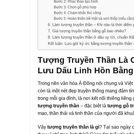
Bước 2: Phác thảo tạo hình
Bước 3: Chọn gỗ phù hợp
Bước 4: Chạm khắc thủ công
Bước 5: Hoàn thiện bề mặt và sơn thếp (nếu cần
6. Làm tượng truyền thần – Khi nào là thời điểm
7. Giá tượng truyền thần bằng gỗ bao nhiêu?
8. Làm tượng truyền thần ở đâu uy tín, chuẩn thầ
Kết luận: Lưu giữ ký ức bằng tượng truyền thần 
Tượng Truyền Thần Là Gì
Lưu Dấu Linh Hồn Bằng
Trong nền văn hóa Á Đông nói chung và Việt N
còn là một nét đẹp truyền thống mang đậm tín
trong mỗi gia đình, là nơi kết nối thiêng liê
tượng truyền thần
– đặc biệt là
tượng gỗ t
mạo, thần thái và tinh thần của người đã khu
Vậy
tượng truyền thần là gì
? Tại sao ngày 