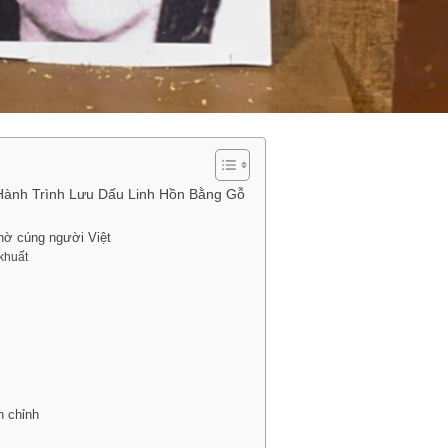
 Hành Trình Lưu Dấu Linh Hồn Bằng Gỗ
thờ cúng người Việt
 khuất
i
n chỉnh