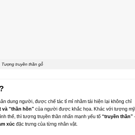
Tượng truyền thần gỗ
ì?
ân dung người, được chế tác tỉ mỉ nhằm tái hiện lại không chỉ
ất và “thần hồn”
của người được khắc họa. Khác với tượng mỹ
hình thể, thì tượng truyền thần nhấn mạnh yếu tố
“truyền thần”
cảm xúc
đặc trưng của từng nhân vật.