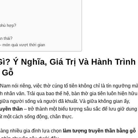
)
 phù hợp?
n thái?
– món quà vượt thời gian
? Ý Nghĩa, Giá Trị Và Hành Trình
 Gỗ
am nói riêng, việc thờ cúng tổ tiên không chỉ là tín ngưỡng m
h nhân văn. Trải qua bao thế hệ, bàn thờ gia tiên luôn hiện hữu
ng giữa người sống và người đã khuất. Và giữa không gian ấy,
ruyền thần
– trở thành một biểu tượng sâu sắc để lưu giữ dung
ất một cách sống động, chân thực.
càng nhiều gia đình lựa chọn
làm tượng truyền thần bằng gỗ