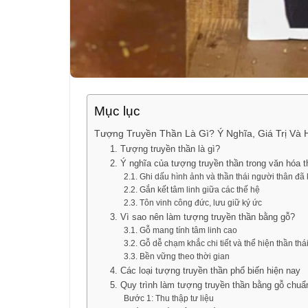
Mục lục
Tượng Truyền Thần Là Gì? Ý Nghĩa, Giá Trị Và
1. Tượng truyền thần là gì?
2. Ý nghĩa của tượng truyền thần trong văn hóa 
2.1. Ghi dấu hình ảnh và thần thái người thân đã
2.2. Gắn kết tâm linh giữa các thế hệ
2.3. Tôn vinh công đức, lưu giữ ký ức
3. Vì sao nên làm tượng truyền thần bằng gỗ?
3.1. Gỗ mang tính tâm linh cao
3.2. Gỗ dễ chạm khắc chi tiết và thể hiện thần thá
3.3. Bền vững theo thời gian
4. Các loại tượng truyền thần phổ biến hiện nay
5. Quy trình làm tượng truyền thần bằng gỗ chuẩ
Bước 1: Thu thập tư liệu