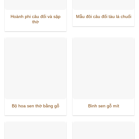
Hoành phi câu đối và sập
Mẫu đôi câu đối tàu lá chuối
thờ
Bộ hoa sen thờ bằng gỗ
Bình sen gỗ mít