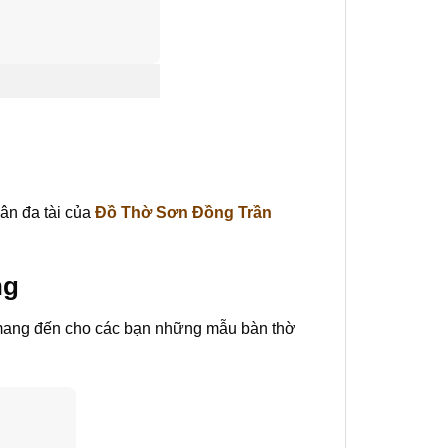
hân đa tài của
Đồ Thờ Sơn Đồng Trần
ng
 mang đến cho các bạn những mẫu bàn thờ