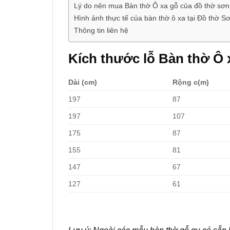
Lý do nên mua Bàn thờ Ô xa gỗ của đồ thờ sơn
Hình ảnh thực tế của bàn thờ ô xa tại Đồ thờ 
Thông tin liên hệ
Kích thước lỗ Bàn thờ Ô 
Dài (cm)
Rộng c(m)
197
87
197
107
175
87
155
81
147
67
127
61