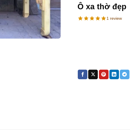
Ô xa thờ đẹp
1 review