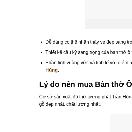
Dễ dàng có thể nhận thấy vẻ đẹp sang tr
Thiết kế cầu kỳ sang trọng của bàn thờ ô
Phần tĩnh vuông vức và tinh tế với điểm nh
Hùng
.
Lý do nên mua Bàn thờ Ô
Cơ sở sản xuất đồ thờ tượng phật Trần Hùn
gỗ đẹp nhất, chất lượng nhất.