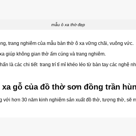
mẫu ô xa thờ đẹp
ọng, trang nghiêm của mẫu bàn thờ ô xa vững chãi, vuông vức.
 xa giúp không gian thờ ấm cúng và trang nghiêm.
ấn là các chi tiết trang trí tỉ mỉ khéo léo từ bàn tay các nghệ n
 xa gỗ của đồ thờ sơn đồng trần hù
g với hơn 30 năm kinh nghiệm sản xuất đồ thờ, tượng thờ, sẽ