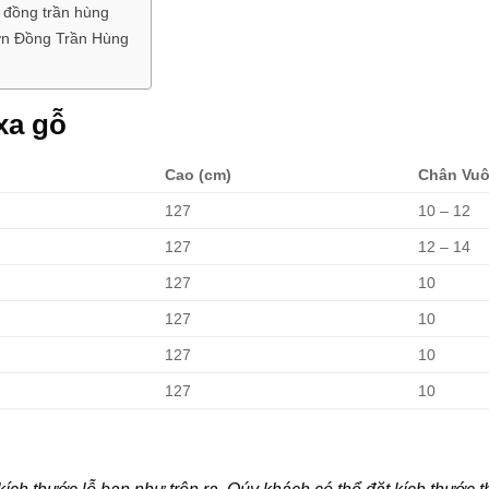
 đồng trần hùng
Sơn Đồng Trần Hùng
xa gỗ
Cao (cm)
Chân Vuô
127
10 – 12
127
12 – 14
127
10
127
10
127
10
127
10