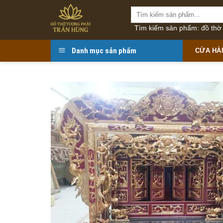
Bỏ
Tìm
qua
kiếm:
Tìm kiếm sản phẩm: đồ thờ t
nội
dung
Danh mục sản phẩm
CỬA HÀ