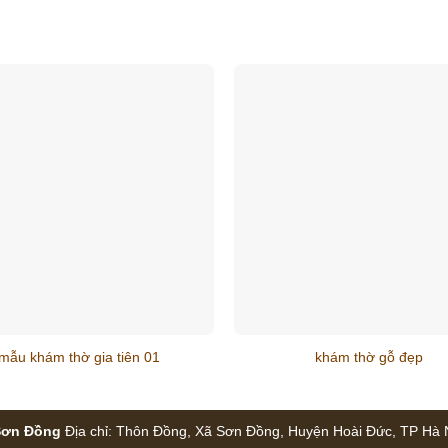
mẫu khám thờ gia tiên 01
khám thờ gỗ đẹp
Sơn Đồng
Địa chỉ: Thôn Đồng, Xã Sơn Đồng, Huyện Hoài Đức, TP Hà Nộ